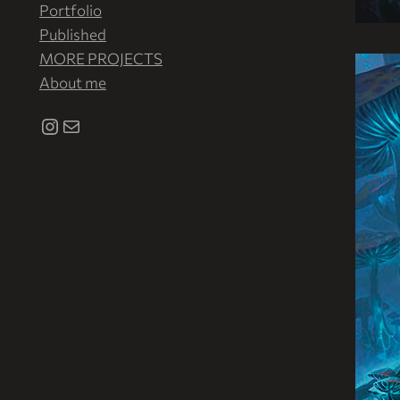
Portfolio
Published
MORE PROJECTS
About me
Instagram
Correo electrónico