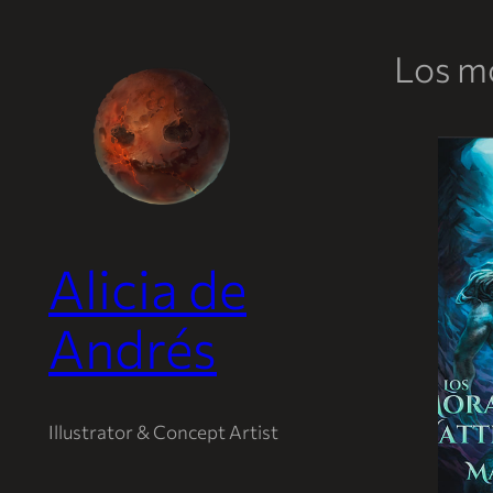
Los m
Saltar
al
contenido
Alicia de
Andrés
Illustrator & Concept Artist