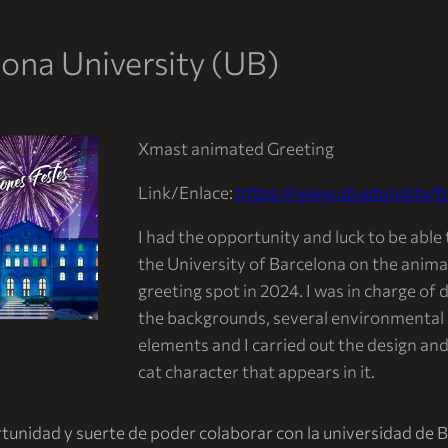
ona University (UB)
Xmast animated Greeting
Link/Enlace:
https://www.ub.edu/ubtv/
I had the opportunity and luck to be able
the University of Barcelona on the anim
greeting spot in 2024. I was in charge of
the backgrounds, several environmental
elements and I carried out the design an
cat character that appears in it.
rtunidad y suerte de poder colaborar con la universidad de B