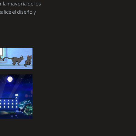
 la mayoría de los
licé el diseño y