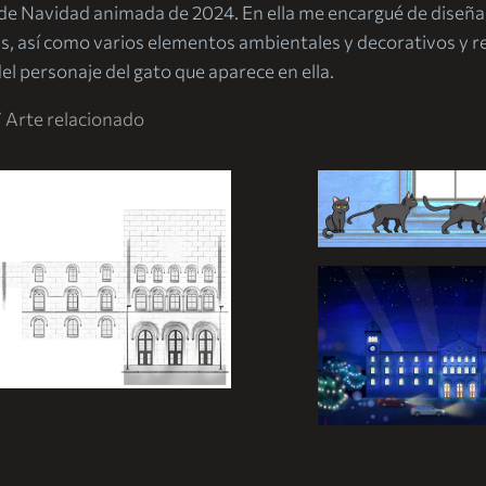
n de Navidad animada de 2024. En ella me encargué de diseñar
, así como varios elementos ambientales y decorativos y rea
el personaje del gato que aparece en ella.
/ Arte relacionado